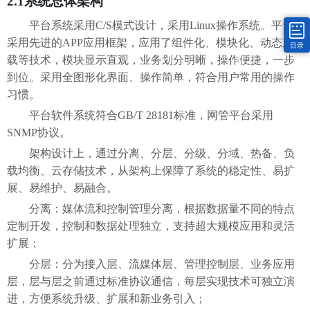
2.1
系统总体架构
平台系统采用
C/S模式设计，采用Linux操作系统。平台
采用先进的APP应用框架，应用了组件化、模块化、动态加
目录
载等技术，模块显示直观，业务划分明晰，操作便捷，一步
到位。采用全图形化界面、操作简单，符合用户常用的操作
习惯。
平台软件系统符合
GB/T 28181标准，网管平台采用
SNMP协议。
架构设计上，通过分离、分层、分级、分域、热备、负
载均衡、云存储技术，从架构上保障了系统的稳定性、易扩
展、易维护、易融合。
分离：媒体流和控制管理分离，根据数据量不同的特点
定制开发，控制和数据处理独立，支持超大规模应用和灵活
扩展；
分层：分为接入层、流媒体层、管理控制层、业务应用
层，层与层之前通过标准协议通信，每层实现技术可独立演
进，方便系统升级、扩展和新业务引入；