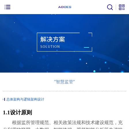
“智慧监管”
总体架构与逻辑架构设计
1.1
设计原则
根据监所管理规范、相关政策法规和技术建设规范，充