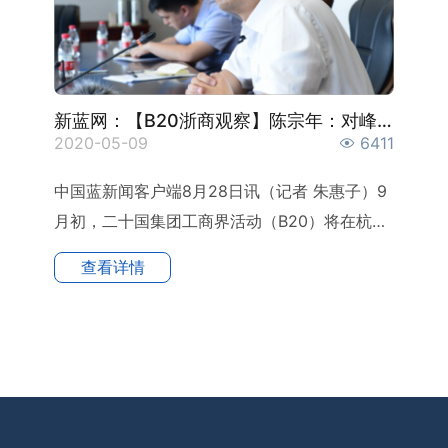
新蓝网：【B20浙商观察】陈宗年：对峰会有一种“获得...
2020-05-09
6411
中国蓝新闻客户端8月28日讯（记者 朱惠子）9
月初，二十国集团工商界活动（B20）将在杭州
举行，国内安防行业...
查看详情